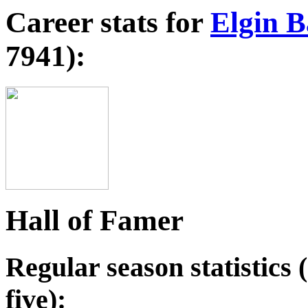
Career stats for
Elgin B
7941):
Hall of Famer
Regular season statistics (
five):