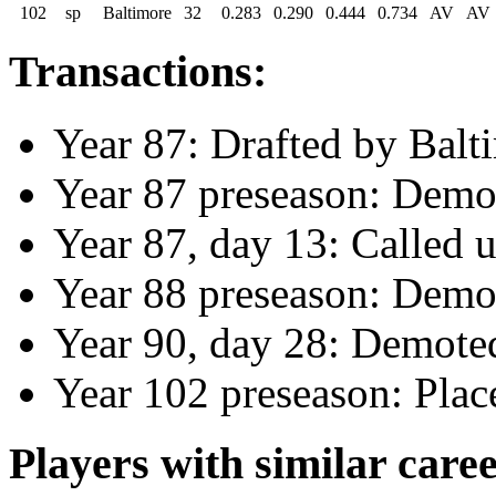
102
sp
Baltimore
32
0.283
0.290
0.444
0.734
AV
AV
Transactions:
Year 87: Drafted by Balt
Year 87 preseason: Demo
Year 87, day 13: Called 
Year 88 preseason: Demo
Year 90, day 28: Demote
Year 102 preseason: Plac
Players with similar caree